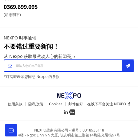
0369.699.095
(胡志明市)
NEXPO 时事通讯
不要错过重要新闻！
从 Nexpo 获取最激动人心的新闻亮点
*
订阅即表示您同意 Nexpo 的条款
使用条款
|
隐私政策
|
Cookies
|
邮件偏好
|
在以下平台关注 NEXPO
NEXPO越南有限公司
-
税号：0318935118
4楼 - Ngoc Linh Nhi大厦
,
胡志明市第三郡第14坊陈光耀街97号