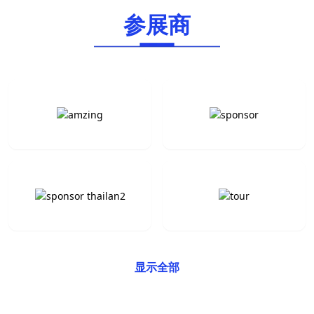
参展商
参
展
商
显示全部