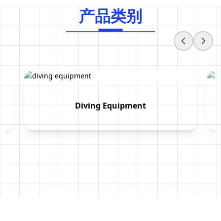
产品类别
产
品
类
别
Diving Equipment