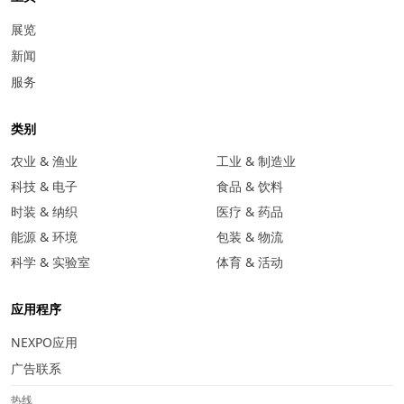
展览
新闻
服务
类别
农业 & 渔业
工业 & 制造业
科技 & 电子
食品 & 饮料
时装 & 纳织
医疗 & 药品
能源 & 环境
包装 & 物流
科学 & 实验室
体育 & 活动
应用程序
NEXPO应用
广告联系
热线