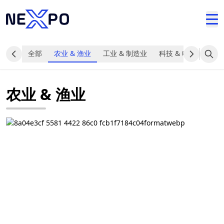
全部
农业 & 渔业
工业 & 制造业
科技 & 电子
食品 
农业 & 渔业