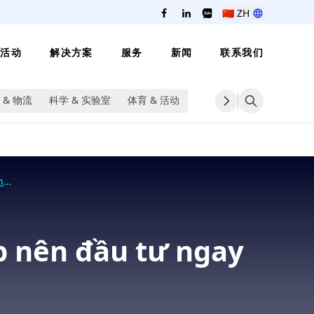
🇨🇳
ZH
活动
解决方案
服务
新闻
联系我们
 & 物流
科学 & 实验室
体育 & 活动
h
 nên đầu tư ngay