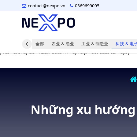
contact@nexpo.vn
0369699095
全部
农业 & 渔业
工业 & 制造业
科技 & 电
Những xu hướng 