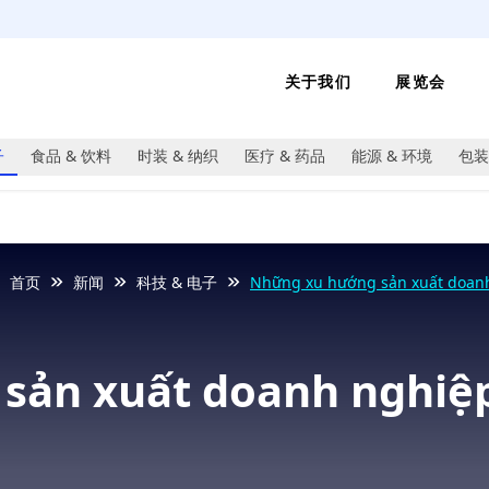
关于我们
展览会
子
食品 & 饮料
时装 & 纳织
医疗 & 药品
能源 & 环境
包装
首页
新闻
科技 & 电子
Những xu hướng sản xuất doan
nghiệp nên đầu tư ngay
sản xuất doanh nghiệp