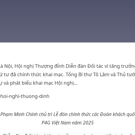
Hà Nội, Hội nghị Thượng đỉnh Diễn đàn Đối tác vì tăng trưở
hứ tư đã chính thức khai mạc. Tổng Bí thư Tô Lâm và Thủ t
 và phát biểu khai mạc Hội nghị...
Phạm Minh Chính chủ trì Lễ đón chính thức các Đoàn khách quố
P4G Việt Nam năm 2025