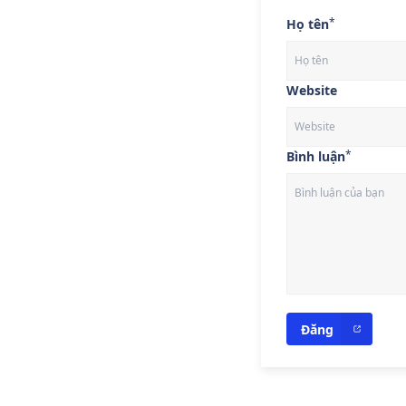
*
Họ tên
Website
*
Bình luận
Đăng