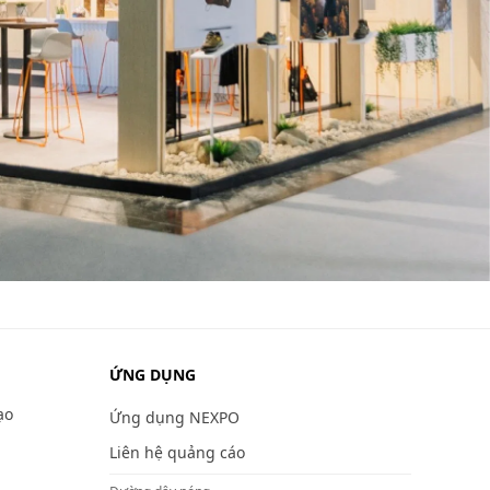
ỨNG DỤNG
ạo
Ứng dụng NEXPO
Liên hệ quảng cáo