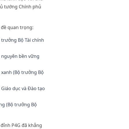
hủ tướng Chính phủ
 đề quan trọng:
 trưởng Bộ Tài chính
kỷ nguyên bền vững
 xanh (Bộ trưởng Bộ
ộ Giáo dục và Đào tạo
ững (Bộ trưởng Bộ
g đỉnh P4G đã khẳng