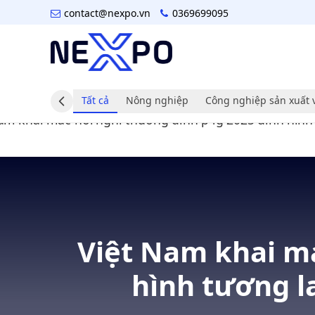
contact@nexpo.vn
0369699095
Tất cả
Nông nghiệp
Công nghiệp sản xuất 
Việt Nam khai m
hình tương l