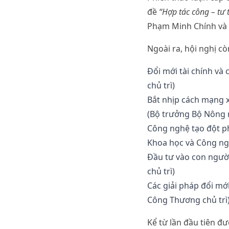
đề
“Hợp tác công – tư 
Phạm Minh Chính và c
Ngoài ra, hội nghị c
Đổi mới tài chính và
chủ trì)
Bắt nhịp cách mạng 
(Bộ trưởng Bộ Nông n
Công nghệ tạo đột ph
Khoa học và Công ngh
Đầu tư vào con người
chủ trì)
Các giải pháp đổi mớ
Công Thương chủ trì
Kể từ lần đầu tiên 