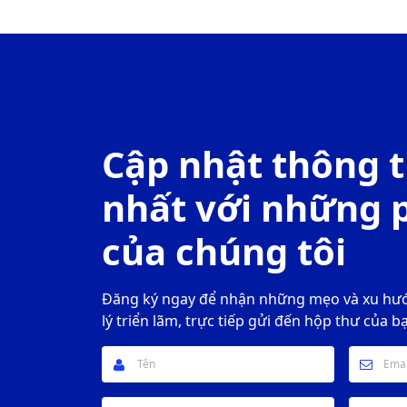
Cập nhật thông t
nhất với những 
của chúng tôi
Đăng ký ngay để nhận những mẹo và xu hư
lý triển lãm, trực tiếp gửi đến hộp thư của b