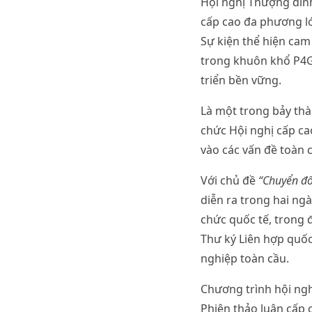
Hội nghị Thượng đỉnh
cấp cao đa phương lớ
Sự kiện thể hiện cam
trong khuôn khổ P4G
triển bền vững.
Là một trong bảy thàn
chức Hội nghị cấp ca
vào các vấn đề toàn 
Với chủ đề
“Chuyển đổ
diễn ra trong hai ngà
chức quốc tế, trong
Thư ký Liên hợp quốc
nghiệp toàn cầu.
Chương trình hội ngh
Phiên thảo luận cấp 