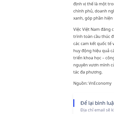
định vị thế là một t
chính phủ, doanh ngh
xanh, góp phần hiện 
Việc Việt Nam đăng c
trình toàn cầu thúc 
các cam kết quốc tế 
huy động hiệu quả cá
triển khoa học – côn
nguyên vươn mình của
tác đa phương.
Nguồn: VnEconomy
Để lại bình lu
Địa chỉ email sẽ 