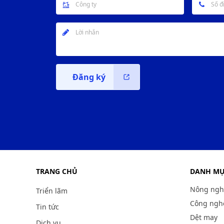
Đăng ký
TRANG CHỦ
DANH M
Nông ngh
Triển lãm
Công nghệ
Tin tức
Dệt may
Dịch vụ