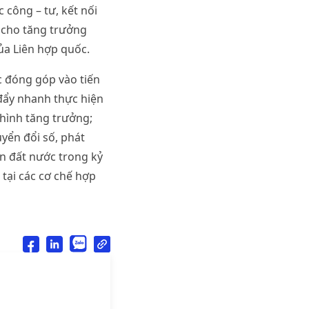
 công – tư, kết nối
 cho tăng trưởng
ủa Liên hợp quốc.
c đóng góp vào tiến
đẩy nhanh thực hiện
 hình tăng trưởng;
yển đổi số, phát
ển đất nước trong kỷ
 tại các cơ chế hợp