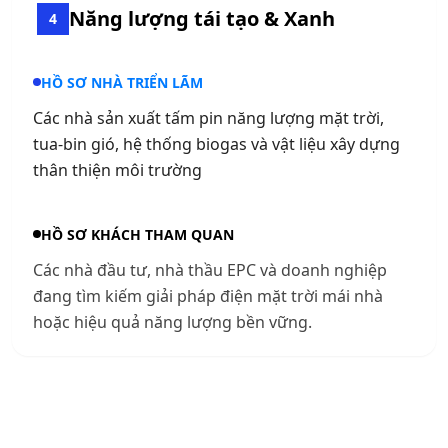
Năng lượng tái tạo & Xanh
4
HỒ SƠ NHÀ TRIỂN LÃM
Các nhà sản xuất tấm pin năng lượng mặt trời,
tua-bin gió, hệ thống biogas và vật liệu xây dựng
thân thiện môi trường
HỒ SƠ KHÁCH THAM QUAN
Các nhà đầu tư, nhà thầu EPC và doanh nghiệp
đang tìm kiếm giải pháp điện mặt trời mái nhà
hoặc hiệu quả năng lượng bền vững.