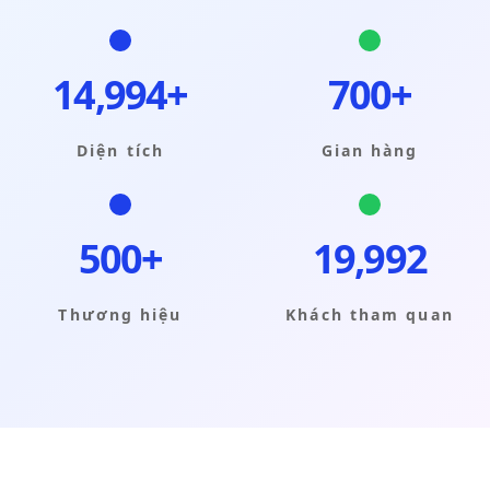
14,999+
700+
Diện tích
Gian hàng
500+
19,999
Thương hiệu
Khách tham quan