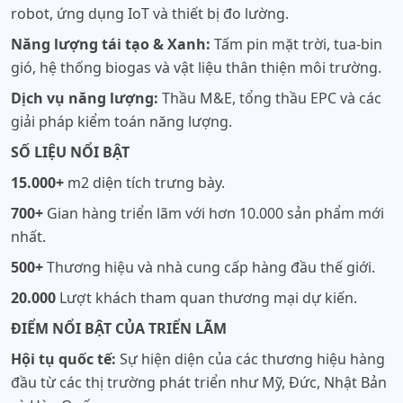
robot, ứng dụng IoT và thiết bị đo lường.
Năng lượng tái tạo & Xanh:
Tấm pin mặt trời, tua-bin
gió, hệ thống biogas và vật liệu thân thiện môi trường.
Dịch vụ năng lượng:
Thầu M&E, tổng thầu EPC và các
giải pháp kiểm toán năng lượng.
SỐ LIỆU NỔI BẬT
15.000+
m2 diện tích trưng bày.
700+
Gian hàng triển lãm với hơn 10.000 sản phẩm mới
nhất.
500+
Thương hiệu và nhà cung cấp hàng đầu thế giới.
20.000
Lượt khách tham quan thương mại dự kiến.
ĐIỂM NỔI BẬT CỦA TRIỂN LÃM
Hội tụ quốc tế:
Sự hiện diện của các thương hiệu hàng
đầu từ các thị trường phát triển như Mỹ, Đức, Nhật Bản