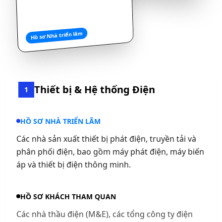
Hồ sơ Nhà triển lãm
Thiết bị & Hệ thống Điện
1
HỒ SƠ NHÀ TRIỂN LÃM
Các nhà sản xuất thiết bị phát điện, truyền tải và
phân phối điện, bao gồm máy phát điện, máy biến
áp và thiết bị điện thông minh.
HỒ SƠ KHÁCH THAM QUAN
Các nhà thầu điện (M&E), các tổng công ty điện