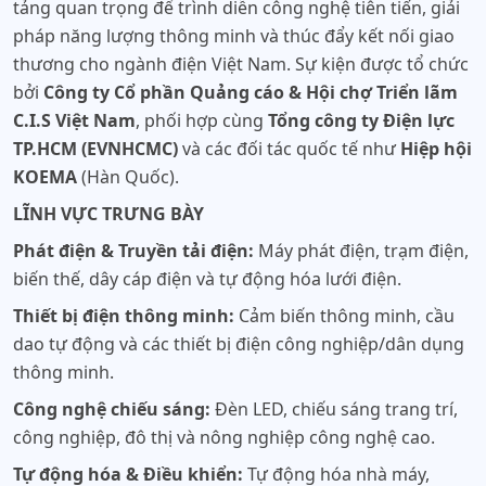
tảng quan trọng để trình diễn công nghệ tiên tiến, giải
pháp năng lượng thông minh và thúc đẩy kết nối giao
thương cho ngành điện Việt Nam. Sự kiện được tổ chức
bởi
Công ty Cổ phần Quảng cáo & Hội chợ Triển lãm
C.I.S Việt Nam
, phối hợp cùng
Tổng công ty Điện lực
TP.HCM (EVNHCMC)
và các đối tác quốc tế như
Hiệp hội
KOEMA
(Hàn Quốc).
LĨNH VỰC TRƯNG BÀY
Phát điện & Truyền tải điện:
Máy phát điện, trạm điện,
biến thế, dây cáp điện và tự động hóa lưới điện.
Thiết bị điện thông minh:
Cảm biến thông minh, cầu
dao tự động và các thiết bị điện công nghiệp/dân dụng
thông minh.
Công nghệ chiếu sáng:
Đèn LED, chiếu sáng trang trí,
công nghiệp, đô thị và nông nghiệp công nghệ cao.
Tự động hóa & Điều khiển:
Tự động hóa nhà máy,