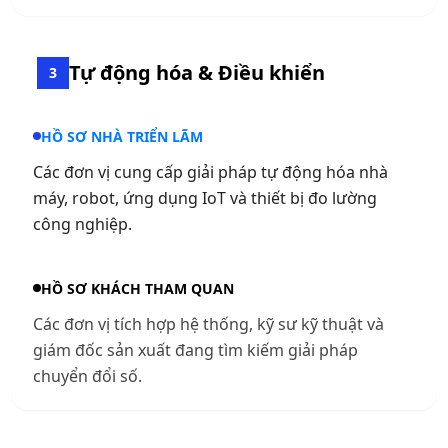
Tự động hóa & Điều khiển
3
HỒ SƠ NHÀ TRIỂN LÃM
Các đơn vị cung cấp giải pháp tự động hóa nhà
máy, robot, ứng dụng IoT và thiết bị đo lường
công nghiệp.
HỒ SƠ KHÁCH THAM QUAN
Các đơn vị tích hợp hệ thống, kỹ sư kỹ thuật và
giám đốc sản xuất đang tìm kiếm giải pháp
chuyển đổi số.