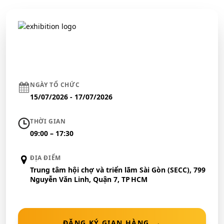
NGÀY TỔ CHỨC
15/07/2026 - 17/07/2026
THỜI GIAN
09:00 – 17:30
ĐỊA ĐIỂM
Trung tâm hội chợ và triển lãm Sài Gòn (SECC), 799
Nguyễn Văn Linh, Quận 7, TP HCM
ĐĂNG KÝ GIAN HÀNG
→