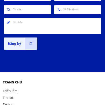
Đăng ký
TRANG CHỦ
Triển lãm
Tin tức
Dịch vụ