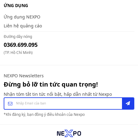
ỨNG DỤNG
Ứng dụng NEXPO
Liên hệ quảng cáo
Đường dây nóng
0369.699.095
(TP. Hồ Chí Minh)
NEXPO Newsletters
Đừng bỏ lỡ tin tức quan trọng!
Nhận tóm tắt tin tức nổi bật, hấp dẫn nhất từ Nexpo
*
Khi đăng ký, bạn đồng ý điều khoản của Nexpo