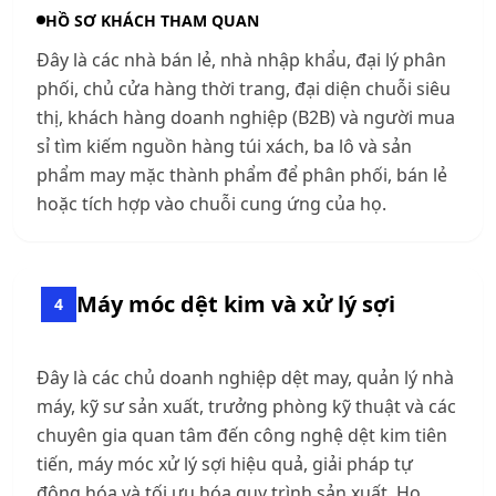
HỒ SƠ KHÁCH THAM QUAN
Đây là các nhà bán lẻ, nhà nhập khẩu, đại lý phân
phối, chủ cửa hàng thời trang, đại diện chuỗi siêu
thị, khách hàng doanh nghiệp (B2B) và người mua
sỉ tìm kiếm nguồn hàng túi xách, ba lô và sản
phẩm may mặc thành phẩm để phân phối, bán lẻ
hoặc tích hợp vào chuỗi cung ứng của họ.
Máy móc dệt kim và xử lý sợi
4
Đây là các chủ doanh nghiệp dệt may, quản lý nhà
máy, kỹ sư sản xuất, trưởng phòng kỹ thuật và các
chuyên gia quan tâm đến công nghệ dệt kim tiên
tiến, máy móc xử lý sợi hiệu quả, giải pháp tự
động hóa và tối ưu hóa quy trình sản xuất. Họ