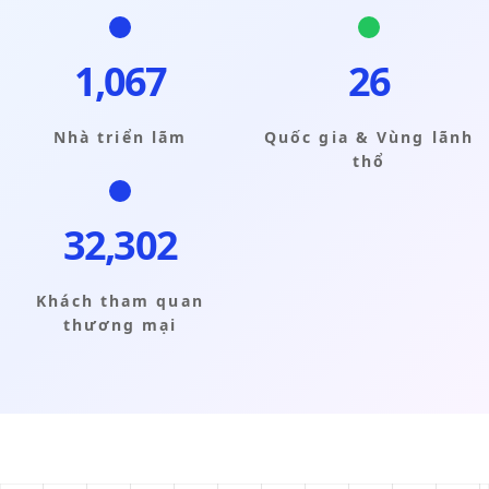
1,068
26
Nhà triển lãm
Quốc gia & Vùng lãnh
thổ
32,315
Khách tham quan
thương mại