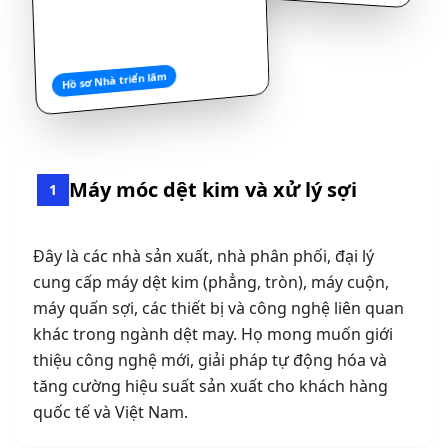
Hồ sơ Nhà triển lãm
Máy móc dệt kim và xử lý sợi
1
Đây là các nhà sản xuất, nhà phân phối, đại lý
cung cấp máy dệt kim (phẳng, tròn), máy cuộn,
máy quấn sợi, các thiết bị và công nghệ liên quan
khác trong ngành dệt may. Họ mong muốn giới
thiệu công nghệ mới, giải pháp tự động hóa và
tăng cường hiệu suất sản xuất cho khách hàng
quốc tế và Việt Nam.