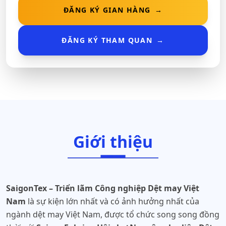
ĐĂNG KÝ GIAN HÀNG
→
ĐĂNG KÝ THAM QUAN
→
Giới thiệu
SaigonTex – Triển lãm Công nghiệp Dệt may Việt
Nam
là sự kiện lớn nhất và có ảnh hưởng nhất của
ngành dệt may Việt Nam, được tổ chức song song đồng