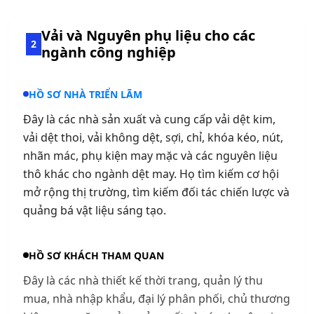
Vải và Nguyên phụ liệu cho các
2
ngành công nghiệp
HỒ SƠ NHÀ TRIỂN LÃM
Đây là các nhà sản xuất và cung cấp vải dệt kim,
vải dệt thoi, vải không dệt, sợi, chỉ, khóa kéo, nút,
nhãn mác, phụ kiện may mặc và các nguyên liệu
thô khác cho ngành dệt may. Họ tìm kiếm cơ hội
mở rộng thị trường, tìm kiếm đối tác chiến lược và
quảng bá vật liệu sáng tạo.
HỒ SƠ KHÁCH THAM QUAN
Đây là các nhà thiết kế thời trang, quản lý thu
mua, nhà nhập khẩu, đại lý phân phối, chủ thương