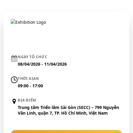
NGÀY TỔ CHỨC
08/04/2026 - 11/04/2026
THỜI GIAN
09:00 - 17:00
ĐỊA ĐIỂM
Trung tâm Triển lãm Sài Gòn (SECC) – 799 Nguyễn
Văn Linh, quận 7, TP. Hồ Chí Minh, Việt Nam