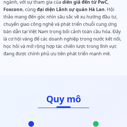
ngành, với sự tham gia của
diễn giả đến từ PwC,
Foxconn
, cùng
đại diện Lãnh sự quán Hà Lan
. Hội
thảo mang đến góc nhìn sâu sắc về xu hướng đầu tư,
chuyển giao công nghệ và phát triển chuỗi cung ứng
bán dẫn tại Việt Nam trong bối cảnh toàn cầu hóa. Đây
là cơ hội vàng để các doanh nghiệp trong nước kết nối,
học hỏi và mở rộng hợp tác chiến lược trong lĩnh vực
đang được chính phủ ưu tiên phát triển mạnh mẽ.
Quy mô