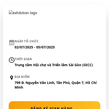
NGÀY TỔ CHỨC
02/07/2025 - 05/07/2025
THỜI GIAN
Trung tâm Hội chợ và Triển lãm Sài Gòn (SECC)
ĐỊA ĐIỂM
799 Đ. Nguyễn Văn Linh, Tân Phú, Quận 7, Hồ Chí
Minh
ĐĂNG KÝ GIAN HÀNG
→