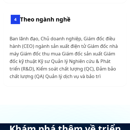
Theo ngành nghề
4
Ban lãnh đạo, Chủ doanh nghiệp, Giám đốc điều
hành (CEO) ngành sản xuất điện tử Giám đốc nhà
máy Giám đốc thu mua Giám đốc sản xuất Giám
đốc kỹ thuật Kỹ sư Quản lý Nghiên cứu & Phát
triển (R&D), Kiểm soát chất lượng (QC), Đảm bảo
chất lượng (QA) Quản lý dịch vụ và bảo trì
Khám phá thêm về triển