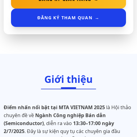
ĐĂNG KÝ THAM QUAN
→
Giới thiệu
Điểm nhấn nổi bật tại MTA VIETNAM 2025
là Hội thảo
chuyên đề về
Ngành Công nghiệp Bán dẫn
(Semiconductor)
, diễn ra vào
13:30–17:00 ngày
2/7/2025
. Đây là sự kiện quy tụ các chuyên gia đầu