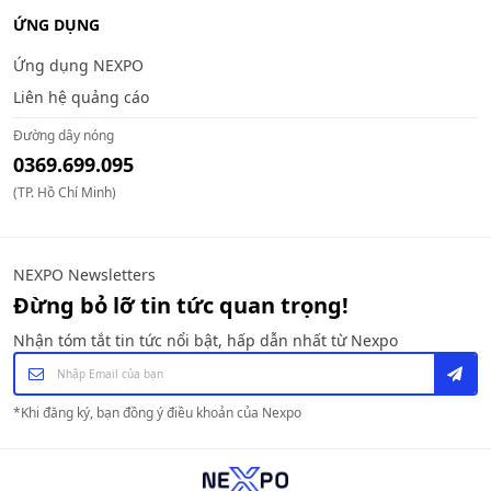
ỨNG DỤNG
Ứng dụng NEXPO
Liên hệ quảng cáo
Đường dây nóng
0369.699.095
(TP. Hồ Chí Minh)
NEXPO Newsletters
Đừng bỏ lỡ tin tức quan trọng!
Nhận tóm tắt tin tức nổi bật, hấp dẫn nhất từ Nexpo
*
Khi đăng ký, bạn đồng ý điều khoản của Nexpo