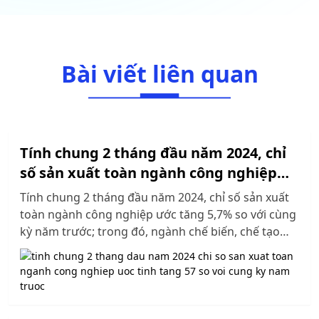
Bài viết liên quan
Tính chung 2 tháng đầu năm 2024, chỉ
số sản xuất toàn ngành công nghiệp
ước tính tăng 5,7% so với cùng kỳ năm
Tính chung 2 tháng đầu năm 2024, chỉ số sản xuất
trước
toàn ngành công nghiệp ước tăng 5,7% so với cùng
kỳ năm trước; trong đó, ngành chế biến, chế tạo
tăng 5,9%, đóng góp 5,2 điểm phần trăm.