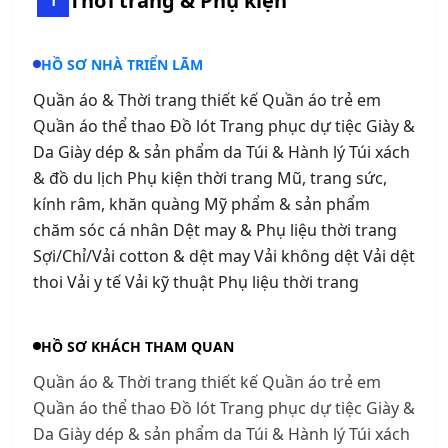
Thời trang & Phụ kiện
1
HỒ SƠ NHÀ TRIỂN LÃM
Quần áo & Thời trang thiết kế Quần áo trẻ em
Quần áo thể thao Đồ lót Trang phục dự tiệc Giày &
Da Giày dép & sản phẩm da Túi & Hành lý Túi xách
& đồ du lịch Phụ kiện thời trang Mũ, trang sức,
kính râm, khăn quàng Mỹ phẩm & sản phẩm
chăm sóc cá nhân Dệt may & Phụ liệu thời trang
Sợi/Chỉ/Vải cotton & dệt may Vải không dệt Vải dệt
thoi Vải y tế Vải kỹ thuật Phụ liệu thời trang
HỒ SƠ KHÁCH THAM QUAN
Quần áo & Thời trang thiết kế Quần áo trẻ em
Quần áo thể thao Đồ lót Trang phục dự tiệc Giày &
Da Giày dép & sản phẩm da Túi & Hành lý Túi xách