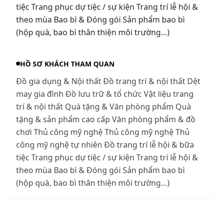
tiệc Trang phục dự tiệc / sự kiện Trang trí lễ hội &
theo mùa Bao bì & Đóng gói Sản phẩm bao bì
(hộp quà, bao bì thân thiện môi trường…)
HỒ SƠ KHÁCH THAM QUAN
Đồ gia dụng & Nội thất Đồ trang trí & nội thất Dệt
may gia đình Đồ lưu trữ & tổ chức Vật liệu trang
trí & nội thất Quà tặng & Văn phòng phẩm Quà
tặng & sản phẩm cao cấp Văn phòng phẩm & đồ
chơi Thủ công mỹ nghệ Thủ công mỹ nghệ Thủ
công mỹ nghệ tự nhiên Đồ trang trí lễ hội & bữa
tiệc Trang phục dự tiệc / sự kiện Trang trí lễ hội &
theo mùa Bao bì & Đóng gói Sản phẩm bao bì
(hộp quà, bao bì thân thiện môi trường…)