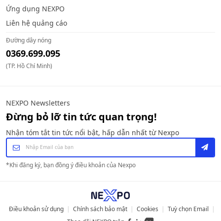
Ứng dụng NEXPO
Liên hệ quảng cáo
Đường dây nóng
0369.699.095
(TP. Hồ Chí Minh)
NEXPO Newsletters
Đừng bỏ lỡ tin tức quan trọng!
Nhận tóm tắt tin tức nổi bật, hấp dẫn nhất từ Nexpo
*
Khi đăng ký, bạn đồng ý điều khoản của Nexpo
Điều khoản sử dụng
|
Chính sách bảo mật
|
Cookies
|
Tuỳ chọn Email
|