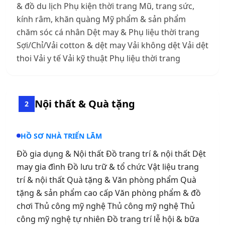
& đồ du lịch Phụ kiện thời trang Mũ, trang sức,
kính râm, khăn quàng Mỹ phẩm & sản phẩm
chăm sóc cá nhân Dệt may & Phụ liệu thời trang
Sợi/Chỉ/Vải cotton & dệt may Vải không dệt Vải dệt
thoi Vải y tế Vải kỹ thuật Phụ liệu thời trang
Nội thất & Quà tặng
2
HỒ SƠ NHÀ TRIỂN LÃM
Đồ gia dụng & Nội thất Đồ trang trí & nội thất Dệt
may gia đình Đồ lưu trữ & tổ chức Vật liệu trang
trí & nội thất Quà tặng & Văn phòng phẩm Quà
tặng & sản phẩm cao cấp Văn phòng phẩm & đồ
chơi Thủ công mỹ nghệ Thủ công mỹ nghệ Thủ
công mỹ nghệ tự nhiên Đồ trang trí lễ hội & bữa