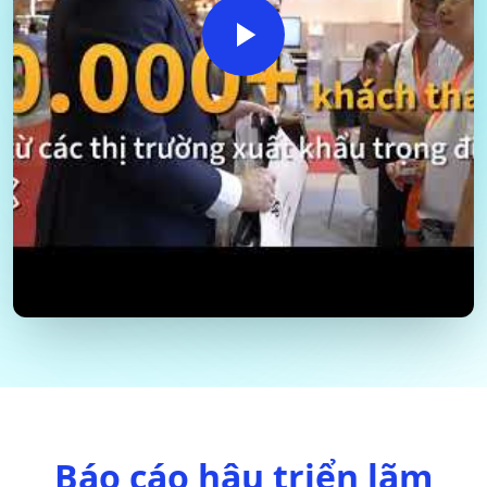
Báo cáo hậu triển lãm