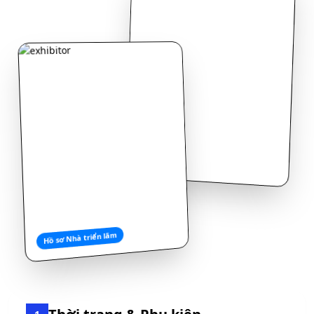
Hồ sơ Nhà triển lãm