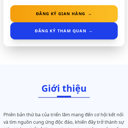
ĐĂNG KÝ GIAN HÀNG
→
ĐĂNG KÝ THAM QUAN
→
Giới thiệu
Phiên bản thứ ba của triển lãm mang đến cơ hội kết nối
và tìm nguồn cung ứng độc đáo, khiến đây trở thành sự