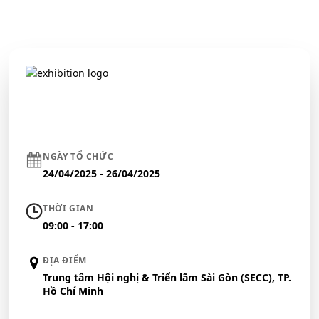
NGÀY TỔ CHỨC
24/04/2025 - 26/04/2025
THỜI GIAN
09:00 - 17:00
ĐỊA ĐIỂM
Trung tâm Hội nghị & Triển lãm Sài Gòn (SECC), TP.
Hồ Chí Minh