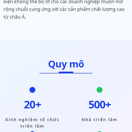
kiện không thể bỏ lỡ cho các doanh nghiệp muốn mở
rộng chuỗi cung ứng với các sản phẩm chất lượng cao
từ châu Á.
Quy mô
20+
500+
Kinh nghiệm tổ chức
Nhà triển lãm
triển lãm