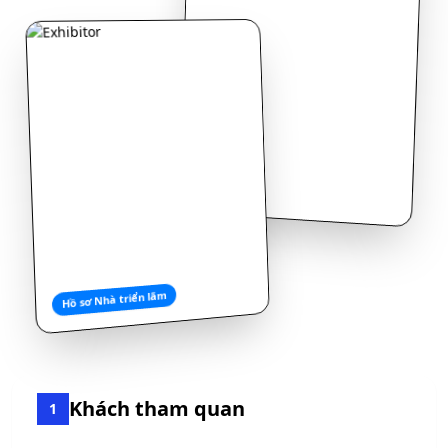
Hồ sơ Nhà triển lãm
Khách tham quan
1