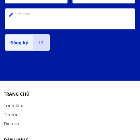
Đăng ký
TRANG CHỦ
Triển lãm
Tin tức
Dịch vụ
DANH MỤC