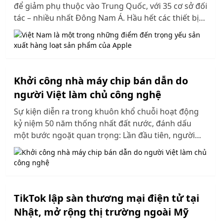
để giảm phụ thuộc vào Trung Quốc, với 35 cơ sở đối
tác – nhiều nhất Đông Nam Á. Hầu hết các thiết bị
như iPad, Mac, Apple Watch và AirPods bán tại Mỹ
sẽ được sản xuất tại Việt Nam từ năm 2025. Việt
Nam hiện là cứ điểm chiến lược trong chuỗi cung
ứng toàn cầu của Apple.
Khởi công nhà máy chip bán dẫn do
người Việt làm chủ công nghệ
Sự kiện diễn ra trong khuôn khổ chuỗi hoạt động
kỷ niệm 50 năm thống nhất đất nước, đánh dấu
một bước ngoặt quan trọng: Lần đầu tiên, người
Việt làm chủ công nghệ trong lĩnh vực bán dẫn.
TikTok lập sàn thương mại điện tử tại
Nhật, mở rộng thị trường ngoài Mỹ