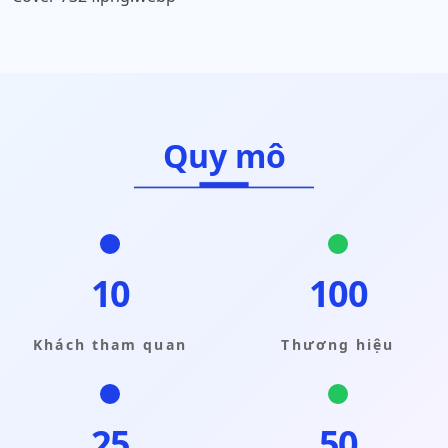
Quy mô
10
100
Khách tham quan
Thương hiệu
25
50