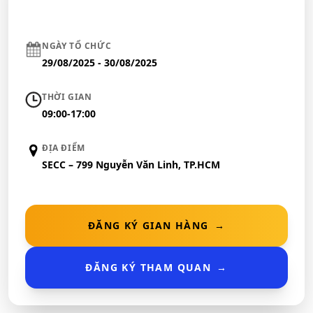
NGÀY TỔ CHỨC
29/08/2025 - 30/08/2025
THỜI GIAN
09:00-17:00
ĐỊA ĐIỂM
SECC – 799 Nguyễn Văn Linh, TP.HCM
ĐĂNG KÝ GIAN HÀNG
→
ĐĂNG KÝ THAM QUAN
→