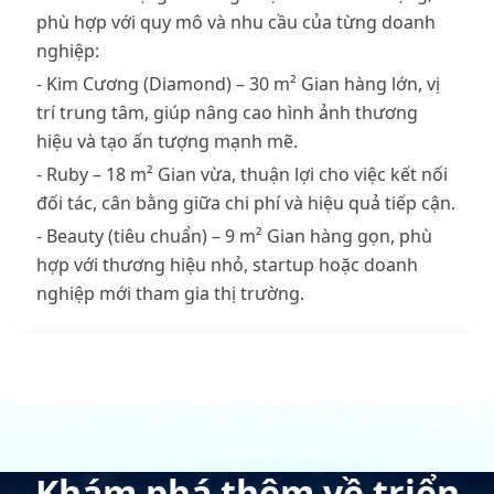
phù hợp với quy mô và nhu cầu của từng doanh
nghiệp:
- Kim Cương (Diamond) – 30 m² Gian hàng lớn, vị
trí trung tâm, giúp nâng cao hình ảnh thương
hiệu và tạo ấn tượng mạnh mẽ.
- Ruby – 18 m² Gian vừa, thuận lợi cho việc kết nối
đối tác, cân bằng giữa chi phí và hiệu quả tiếp cận.
- Beauty (tiêu chuẩn) – 9 m² Gian hàng gọn, phù
hợp với thương hiệu nhỏ, startup hoặc doanh
nghiệp mới tham gia thị trường.
Khám phá thêm về triển