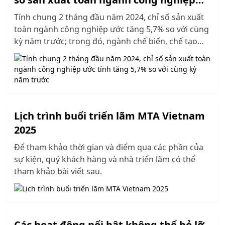
ước tính tăng 5,7% so với cùng kỳ năm
Tính chung 2 tháng đầu năm 2024, chỉ số sản xuất
trước
toàn ngành công nghiệp ước tăng 5,7% so với cùng
kỳ năm trước; trong đó, ngành chế biến, chế tạo
tăng 5,9%, đóng góp 5,2 điểm phần trăm.
Lịch trình buổi triển lãm MTA Vietnam
2025
Để tham khảo thời gian và điểm qua các phần của
sự kiện, quý khách hàng và nhà triển lãm có thể
tham khảo bài viết sau.
Các hoạt động nổi bật không thể bỏ lỡ