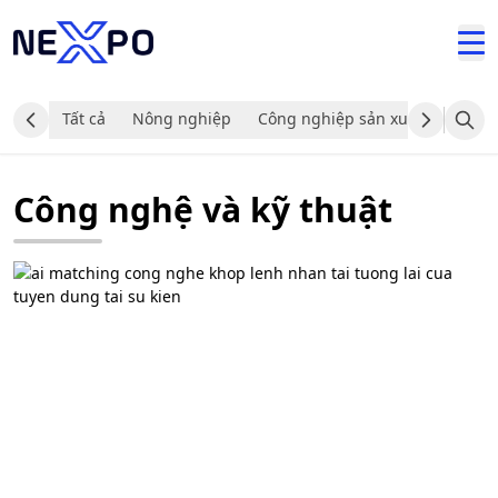
Tất cả
Nông nghiệp
Công nghiệp sản xuất và chế tạ
Công nghệ và kỹ thuật