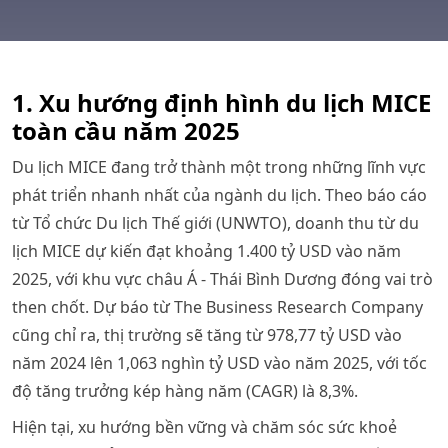
1. Xu hướng định hình du lịch MICE
toàn cầu năm 2025
Du lịch MICE đang trở thành một trong những lĩnh vực
phát triển nhanh nhất của ngành du lịch. Theo báo cáo
từ Tổ chức Du lịch Thế giới (UNWTO), doanh thu từ du
lịch MICE dự kiến đạt khoảng 1.400 tỷ USD vào năm
2025, với khu vực châu Á - Thái Bình Dương đóng vai trò
then chốt. Dự báo từ The Business Research Company
cũng chỉ ra, thị trường sẽ tăng từ 978,77 tỷ USD vào
năm 2024 lên 1,063 nghìn tỷ USD vào năm 2025, với tốc
độ tăng trưởng kép hàng năm (CAGR) là 8,3%.
Hiện tại, xu hướng bền vững và chăm sóc sức khoẻ