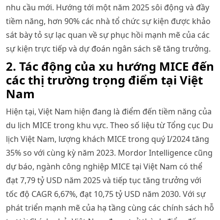
nhu cầu mới. Hướng tới một năm 2025 sôi động và đầy
tiềm năng, hơn 90% các nhà tổ chức sự kiện được khảo
sát bày tỏ sự lạc quan về sự phục hồi mạnh mẽ của các
sự kiện trực tiếp và dự đoán ngân sách sẽ tăng trưởng.
2. Tác động của xu hướng MICE đến
các thị trường trọng điểm tại Việt
Nam
Hiện tại, Việt Nam hiện đang là điểm đến tiềm năng của
du lịch MICE trong khu vực. Theo số liệu từ Tổng cục Du
lịch Việt Nam, lượng khách MICE trong quý I/2024 tăng
35% so với cùng kỳ năm 2023. Mordor Intelligence cũng
dự báo, ngành công nghiệp MICE tại Việt Nam có thể
đạt 7,79 tỷ USD năm 2025 và tiếp tục tăng trưởng với
tốc độ CAGR 6,67%, đạt 10,75 tỷ USD năm 2030. Với sự
phát triển mạnh mẽ của hạ tầng cùng các chính sách hỗ