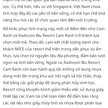
vực. Cụ thể hơn, nếu so với Singapore, Việt Nam chưa
tích hợp đầy đủ các yếu tố bền vững, có thể hạn chế khả
năng thu hút các tổ chức quan tâm đến môi trường.
Để khắc phục tình trạng này, một số điểm đến như Cam
Ranh và Radisson Blu Resort Cam Ranh trở thành lựa
chọn mới mẻ. Theo đó, cam kết chất lượng dành cho
khách MICE của resort thể hiện trong việc phục vụ ẩm
thực, lựa chọn từ nguyên liệu địa phương, đảm bảo tươi
ngon và tính bền vững. Ngoài ra, Radisson Blu Resort
Cam Ranh còn ban hành quy tắc không sử dụng nhựa
dùng một lần trong khu vực hội nghị và hội thảo, thay
thế bằng các giải pháp đồ dùng phân hủy sinh học.
Resort cũng khuyến khích giảm thiểu việc sử dụng giấy,
thiết lập các trạm tái chế toàn diện để đảm bảo rằng
các vật liệu như giấy, thủy tinh và nhựa được phân loại