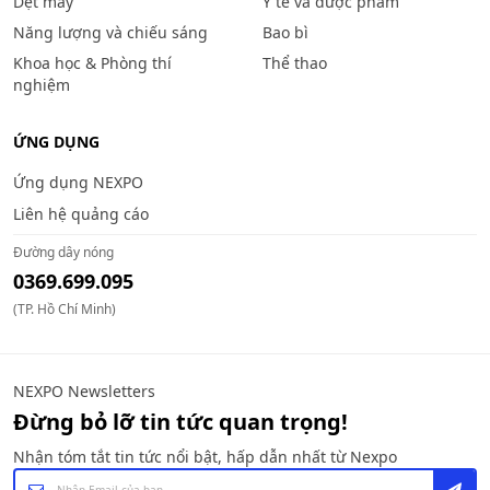
Dệt may
Y tế và dược phẩm
Năng lượng và chiếu sáng
Bao bì
Khoa học & Phòng thí
Thể thao
nghiệm
ỨNG DỤNG
Ứng dụng NEXPO
Liên hệ quảng cáo
Đường dây nóng
0369.699.095
(TP. Hồ Chí Minh)
NEXPO Newsletters
Đừng bỏ lỡ tin tức quan trọng!
Nhận tóm tắt tin tức nổi bật, hấp dẫn nhất từ Nexpo