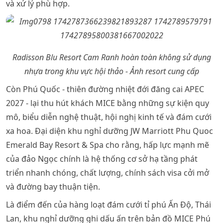
và xử lý phù hợp.
Radisson Blu Resort Cam Ranh hoàn toàn không sử dụng
nhựa trong khu vực hội thảo - Ảnh resort cung cấp
Còn Phú Quốc - thiên đường nhiệt đới đăng cai APEC
2027 - lại thu hút khách MICE bằng những sự kiện quy
mô, biểu diễn nghệ thuật, hội nghị kinh tế và đám cưới
xa hoa. Đại diện khu nghỉ dưỡng JW Marriott Phu Quoc
Emerald Bay Resort & Spa cho rằng, hấp lực mạnh mẽ
của đảo Ngọc chính là hệ thống cơ sở hạ tầng phát
triển nhanh chóng, chất lượng, chính sách visa cởi mở
và đường bay thuận tiện.
Là điểm đến của hàng loạt đám cưới tỉ phú Ấn Độ, Thái
Lan, khu nghỉ dưỡng ghi dấu ấn trên bản đồ MICE Phú