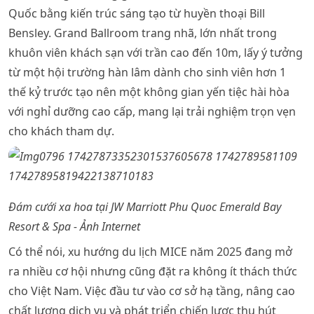
Quốc bằng kiến trúc sáng tạo từ huyền thoại Bill
Bensley. Grand Ballroom trang nhã, lớn nhất trong
khuôn viên khách sạn với trần cao đến 10m, lấy ý tưởng
từ một hội trường hàn lâm dành cho sinh viên hơn 1
thế kỷ trước tạo nên một không gian yến tiệc hài hòa
với nghỉ dưỡng cao cấp, mang lại trải nghiệm trọn vẹn
cho khách tham dự.
Đám cưới xa hoa tại JW Marriott Phu Quoc Emerald Bay
Resort & Spa - Ảnh Internet
Có thể nói, xu hướng du lịch MICE năm 2025 đang mở
ra nhiều cơ hội nhưng cũng đặt ra không ít thách thức
cho Việt Nam. Việc đầu tư vào cơ sở hạ tầng, nâng cao
chất lượng dịch vụ và phát triển chiến lược thu hút