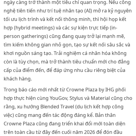
ngày càng trở thành một tiêu chí quan trọng. Nếu công
nghệ tiên tiến như trí tuệ nhân tạo (AI) mở ra kỷ nguyên
tối ưu lịch trình và kết nối thông minh, thì hội họp kết
hợp (hybrid meetings) và các sự kiện trực tiếp (in-
person gatherings) cũng đang quay trở lại mạnh mẽ,
tìm kiếm không gian nhỏ gọn, tạo sự kết nối sâu sắc và
khơi nguồn sáng tạo. Trải nghiệm cá nhân hóa không
còn là tùy chọn, mà trở thành tiêu chuẩn mới cho đẳng
cấp của điểm đến, để đáp ứng nhu cầu riêng biệt của
khách hàng.
Trong báo cáo mới nhất từ Crowne Plaza by IHG phối
hợp thực hiện cùng YouGov, Stylus và Material cũng cho
rằng, xu hướng Blended Travel (du lịch kết hợp công
việc) cũng mang đến tác động đáng kể. Bản thân
Crowne Plaza cũng đang triển khai đổi mới toàn diện
trên toàn cầu từ đây đến cuối năm 2026 để đón đầu