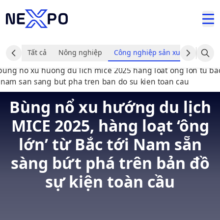
Tất cả
Nông nghiệp
Công nghiệp sản xuất và chế tạ
Bùng nổ xu hướng du lịch
MICE 2025, hàng loạt ‘ông
lớn’ từ Bắc tới Nam sẵn
sàng bứt phá trên bản đồ
sự kiện toàn cầu