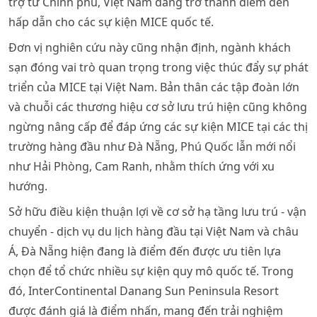
trợ từ Chính phủ, Việt Nam đang trở thành điểm đến
hấp dẫn cho các sự kiện MICE quốc tế.
Đơn vị nghiên cứu này cũng nhận định, ngành khách
sạn đóng vai trò quan trọng trong việc thúc đẩy sự phát
triển của MICE tại Việt Nam. Bản thân các tập đoàn lớn
và chuỗi các thương hiệu cơ sở lưu trú hiện cũng không
ngừng nâng cấp để đáp ứng các sự kiện MICE tại các thị
trường hàng đầu như Đà Nẵng, Phú Quốc lẫn mới nổi
như Hải Phòng, Cam Ranh, nhằm thích ứng với xu
hướng.
Sở hữu điều kiện thuận lợi về cơ sở hạ tầng lưu trú - vận
chuyển - dịch vụ du lịch hàng đầu tại Việt Nam và châu
Á, Đà Nẵng hiện đang là điểm đến được ưu tiên lựa
chọn để tổ chức nhiều sự kiện quy mô quốc tế. Trong
đó, InterContinental Danang Sun Peninsula Resort
được đánh giá là điểm nhấn, mang đến trải nghiệm