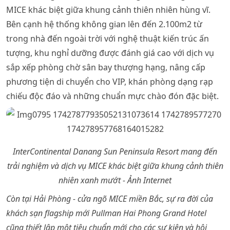
MICE khác biệt giữa khung cảnh thiên nhiên hùng vĩ.
Bên cạnh hệ thống không gian lên đến 2.100m2 từ
trong nhà đến ngoài trời với nghệ thuật kiến trúc ấn
tượng, khu nghỉ dưỡng được đánh giá cao với dịch vụ
sắp xếp phòng chờ sân bay thượng hạng, nâng cấp
phương tiện di chuyển cho VIP, khán phòng dạng rạp
chiếu độc đáo và những chuẩn mực chào đón đặc biệt.
InterContinental Danang Sun Peninsula Resort mang đến
trải nghiệm và dịch vụ MICE khác biệt giữa khung cảnh thiên
nhiên xanh mướt - Ảnh Internet
Còn tại Hải Phòng - cửa ngõ MICE miền Bắc, sự ra đời của
khách sạn flagship mới Pullman Hai Phong Grand Hotel
cũng thiết lập một tiêu chuẩn mới cho các sự kiện và hội