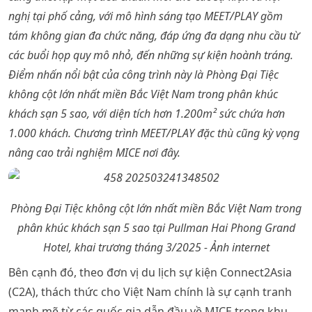
nghị tại phố cảng, với mô hình sáng tạo MEET/PLAY gồm
tám không gian đa chức năng, đáp ứng đa dạng nhu cầu từ
các buổi họp quy mô nhỏ, đến những sự kiện hoành tráng.
Điểm nhấn nổi bật của công trình này là Phòng Đại Tiệc
không cột lớn nhất miền Bắc Việt Nam trong phân khúc
khách sạn 5 sao, với diện tích hơn 1.200m² sức chứa hơn
1.000 khách. Chương trình MEET/PLAY đặc thù cũng kỳ vọng
nâng cao trải nghiệm MICE nơi đây.
Phòng Đại Tiệc không cột lớn nhất miền Bắc Việt Nam trong
phân khúc khách sạn 5 sao tại Pullman Hai Phong Grand
Hotel, khai trương tháng 3/2025 - Ảnh internet
Bên cạnh đó, theo đơn vị du lịch sự kiện Connect2Asia
(C2A), thách thức cho Việt Nam chính là sự cạnh tranh
mạnh mẽ từ các quốc gia dẫn đầu về MICE trong khu