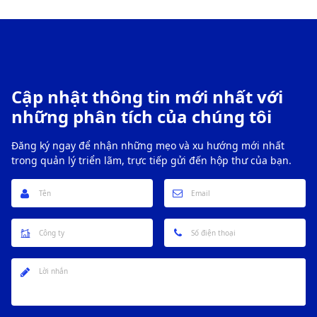
phát triển kinh tế ra sao? Hãy cùng tìm hiểu chi tiết qua
bài viết dưới đây.
Cập nhật thông tin mới nhất với
những phân tích của chúng tôi
Đăng ký ngay để nhận những mẹo và xu hướng mới nhất
trong quản lý triển lãm, trực tiếp gửi đến hộp thư của bạn.